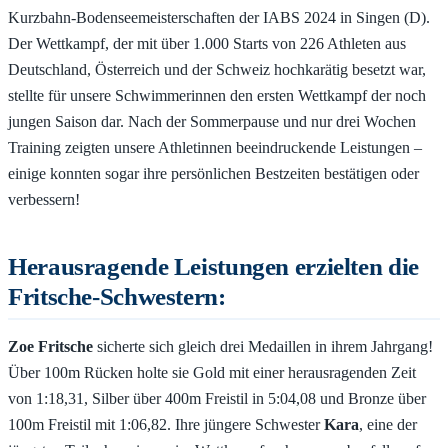
Kurzbahn-Bodenseemeisterschaften der IABS 2024 in Singen (D).
Der Wettkampf, der mit über 1.000 Starts von 226 Athleten aus
Deutschland, Österreich und der Schweiz hochkarätig besetzt war,
stellte für unsere Schwimmerinnen den ersten Wettkampf der noch
jungen Saison dar. Nach der Sommerpause und nur drei Wochen
Training zeigten unsere Athletinnen beeindruckende Leistungen –
einige konnten sogar ihre persönlichen Bestzeiten bestätigen oder
verbessern!
Herausragende Leistungen erzielten die
Fritsche-Schwestern:
Zoe Fritsche
sicherte sich gleich drei Medaillen in ihrem Jahrgang!
Über 100m Rücken holte sie Gold mit einer herausragenden Zeit
von 1:18,31, Silber über 400m Freistil in 5:04,08 und Bronze über
100m Freistil mit 1:06,82. Ihre jüngere Schwester
Kara
, eine der