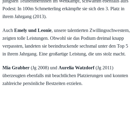
jüngsten Teilnehmerinnen im Wettkampf, schwamm ebenfalls aufs
Podest: In 100m Schmetterling erkämpfte sie sich den 3. Platz in
ihrem Jahrgang (2013).
Auch
Emely und Leonie
, unsere talentierten Zwillingsschwestern,
zeigten tolle Leistungen. Obwohl sie das Podium dreimal knapp
verpassten, landeten sie beeindruckende sechsmal unter den Top 5
in ihrem Jahrgang. Eine großartige Leistung, die uns stolz macht.
Mia Grabher
(Jg 2008) und
Aurelia Watzdorf
(Jg 2011)
überzeugten ebenfalls mit beachtlichen Platzierungen und konnten
zahlreiche persönliche Bestzeiten erzielen.