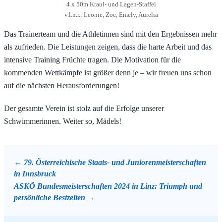
4 x 50m Kraul- und Lagen-Staffel
v.l.n.r.: Leonie, Zoe, Emely, Aurelia
Das Trainerteam und die Athletinnen sind mit den Ergebnissen mehr
als zufrieden. Die Leistungen zeigen, dass die harte Arbeit und das
intensive Training Früchte tragen. Die Motivation für die
kommenden Wettkämpfe ist größer denn je – wir freuen uns schon
auf die nächsten Herausforderungen!
Der gesamte Verein ist stolz auf die Erfolge unserer
Schwimmerinnen. Weiter so, Mädels!
79. Österreichische Staats- und Junioren­meisterschaften
in Innsbruck
ASKÖ Bundesmeisterschaften 2024 in Linz: Triumph und
persönliche Bestzeiten