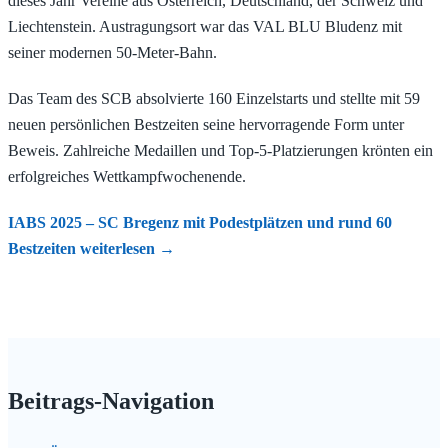
dieses Jahr Vereine aus Österreich, Deutschland, der Schweiz und
Liechtenstein. Austragungsort war das VAL BLU Bludenz mit
seiner modernen 50-Meter-Bahn.
Das Team des SCB absolvierte 160 Einzelstarts und stellte mit 59
neuen persönlichen Bestzeiten seine hervorragende Form unter
Beweis. Zahlreiche Medaillen und Top-5-Platzierungen krönten ein
erfolgreiches Wettkampfwochenende.
IABS 2025 – SC Bregenz mit Podestplätzen und rund 60
Bestzeiten
weiterlesen
→
Beitrags-Navigation