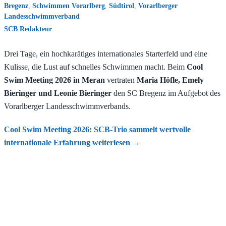
Bregenz
,
Schwimmen Vorarlberg
,
Südtirol
,
Vorarlberger
Landesschwimmverband
SCB Redakteur
Drei Tage, ein hochkarätiges internationales Starterfeld und eine
Kulisse, die Lust auf schnelles Schwimmen macht. Beim
Cool
Swim Meeting 2026 in Meran
vertraten
Maria Höfle, Emely
Bieringer und Leonie Bieringer
den SC Bregenz im Aufgebot des
Vorarlberger Landesschwimmverbands.
Cool Swim Meeting 2026: SCB-Trio sammelt wertvolle
internationale Erfahrung
weiterlesen
→