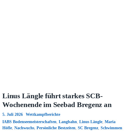
Linus Längle führt starkes SCB-
Wochenende im Seebad Bregenz an
5. Juli 2026
Wettkampfberichte
IABS Bodenseemeisterschaften
,
Langbahn
,
Linus Längle
,
Maria
Höfle
,
Nachwuchs
,
Persönliche Bestzeiten
,
SC Bregenz
,
Schwimmen