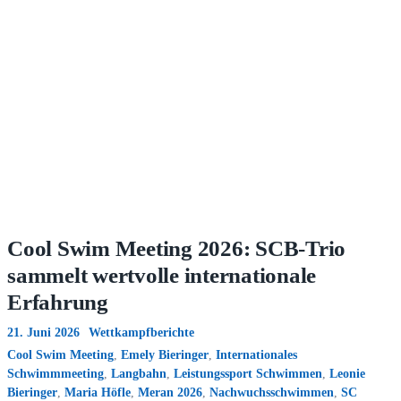
Cool Swim Meeting 2026: SCB-Trio
sammelt wertvolle internationale
Erfahrung
21. Juni 2026
Wettkampfberichte
Cool Swim Meeting
,
Emely Bieringer
,
Internationales
Schwimmmeeting
,
Langbahn
,
Leistungssport Schwimmen
,
Leonie
Bieringer
,
Maria Höfle
,
Meran 2026
,
Nachwuchsschwimmen
,
SC