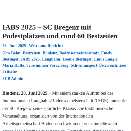
IABS 2025 – SC Bregenz mit
Podestplätzen und rund 60 Bestzeiten
28. Juni 2025
Wettkampfberichte
50m Bahn
,
Bestzeiten
,
Bludenz
,
Bodenseemeisterschaft
,
Emely
Bieringer
,
IABS 2025
,
Langbahn
,
Leonie Bieringer
,
Linus Längle
,
Maria Höfle
,
Schwimmen Vorarlberg
,
Schwimmsport Österreich
,
Zoe
Fritsche
SCB Admin
Bludenz, 28. Juni 2025
– Mit einem starken Auftritt bei der
Internationalen Langbahn-Bodenseemeisterschaft (IABS) unterstrich
der SC Bregenz seine sportliche Klasse. Die traditionsreiche
Veranstaltung, organisiert von der Internationalen
Arbeitsgemeinschaft Bodenseeschwimmen, versammelte auch