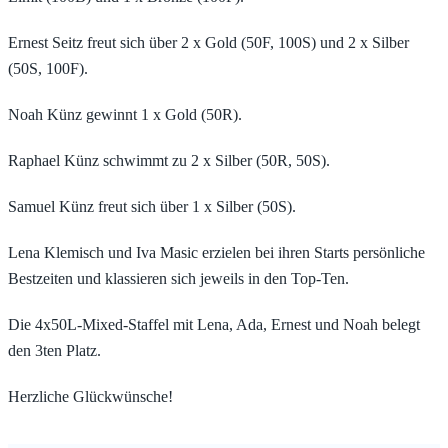
Ernest Seitz freut sich über 2 x Gold (50F, 100S) und 2 x Silber
(50S, 100F).
Noah Künz gewinnt 1 x Gold (50R).
Raphael Künz schwimmt zu 2 x Silber (50R, 50S).
Samuel Künz freut sich über 1 x Silber (50S).
Lena Klemisch und Iva Masic erzielen bei ihren Starts persönliche
Bestzeiten und klassieren sich jeweils in den Top-Ten.
Die 4x50L-Mixed-Staffel mit Lena, Ada, Ernest und Noah belegt
den 3ten Platz.
Herzliche Glückwünsche!