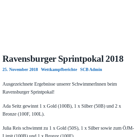
Ravensburger Sprintpokal 2018
25. November 2018
Wettkampfberichte
SCB Admin
Ausgezeichnete Ergebnisse unserer SchwimmerInnen beim
Ravensburger Sprintpokal!
Ada Seitz gewinnt 1 x Gold (100B), 1 x Silber (50B) und 2 x
Bronze (100F, 100L).
Julia Reis schwimmt zu 1 x Gold (50S), 1 x Silber sowie zum ÖJM-
Limit (100B) und 1 x Bronze (100F).