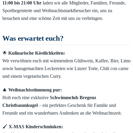
11:00 bis 21:00 Uhr
laden wir alle Mitglieder, Familien, Freunde,
Sportbegeisterte und Weihnachtsmarktbesucher ein, uns zu
besuchen und eine schöne Zeit mit uns zu verbringen.
Was erwartet euch?
🌟
Kulinarische Köstlichkeiten:
Wir verwöhnen euch mit wärmendem Glühwein, Kaffee, Bier, Limo
sowie hausgemachten Leckereien wie Linzer Torte, Chili con carne
und einem vegetarischen Curry.
🎄
Weihnachtsstimmung pur:
Holt euch eine exklusive
Schwimmclub Bregenz
Christbaumkugel
– ein perfektes Geschenk für Familie und
Freunde und ein wunderbares Andenken an die Weihnachtszeit.
🖌️
X-MAS Kinderschminken: