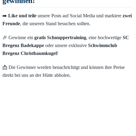
gewinnen!
➡️
Like und teile
unsere Posts auf Social Media und markiere
zwei
Freunde
, die unseren Stand besuchen sollten.
🎉 Gewinne ein
gratis Schnuppertraining
, eine hochwertige
SC
Bregenz Badekappe
oder unsere exklusive
Schwimmclub
Bregenz Christbaumkugel
!
📩 Die Gewinner werden benachrichtigt und können ihre Preise
direkt bei uns an der Hütte abholen.