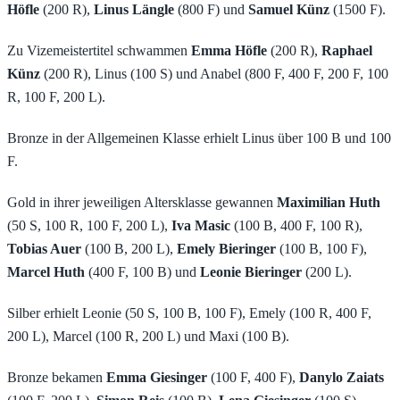
Höfle
(200 R),
Linus Längle
(800 F) und
Samuel Künz
(1500 F).
Zu Vizemeistertitel schwammen
Emma Höfle
(200 R),
Raphael
Künz
(200 R), Linus (100 S) und Anabel (800 F, 400 F, 200 F, 100
R, 100 F, 200 L).
Bronze in der Allgemeinen Klasse erhielt Linus über 100 B und 100
F.
Gold in ihrer jeweiligen Altersklasse gewannen
Maximilian Huth
(50 S, 100 R, 100 F, 200 L),
Iva Masic
(100 B, 400 F, 100 R),
Tobias Auer
(100 B, 200 L),
Emely Bieringer
(100 B, 100 F),
Marcel Huth
(400 F, 100 B) und
Leonie Bieringer
(200 L).
Silber erhielt Leonie (50 S, 100 B, 100 F), Emely (100 R, 400 F,
200 L), Marcel (100 R, 200 L) und Maxi (100 B).
Bronze bekamen
Emma Giesinger
(100 F, 400 F),
Danylo Zaiats