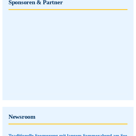
Sponsoren & Partner
Newsroom
Traditionelle Seequerung mit langem Sommerabend am See