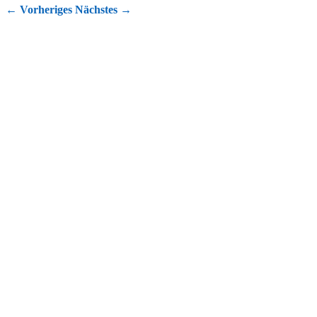
←
Vorheriges
Nächstes
→