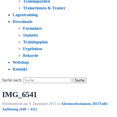
Trainingszeiten
Trainerinnen & Trainer
Lagentraining
Downloads
Formulare
Statuten
Trainingsplan
Ergebnisse
Rekorde
Webshop
Kontakt
Suche nach:
IMG_6541
Veröffentlicht am
9. Dezember 2015
in
Adventschwimmen 2015
Volle
Auflösung (640 × 411)