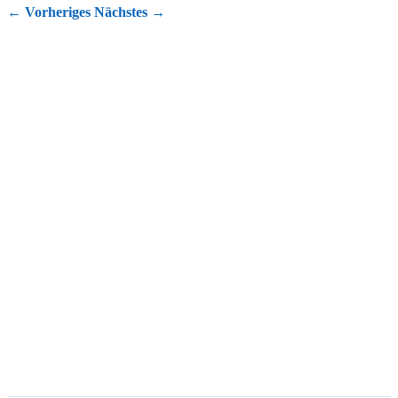
←
Vorheriges
Nächstes
→