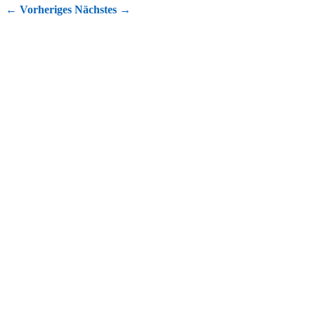
←
Vorheriges
Nächstes
→