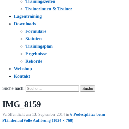
Trainingszeiten
Trainerinnen & Trainer
Lagentraining
Downloads
Formulare
Statuten
Trainingsplan
Ergebnisse
Rekorde
Webshop
Kontakt
Suche nach:
IMG_8159
Veröffentlicht am
13. September 2014
in
6 Podestplätze beim
Pfänderlauf
Volle Auflösung (1024 × 768)