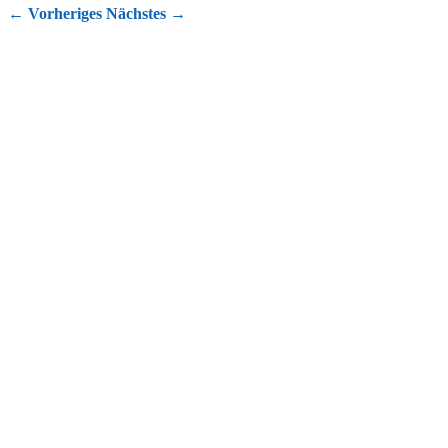
←
Vorheriges
Nächstes
→