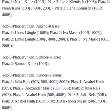
Platz 1: Noah Künz (100R); Platz 2: Lena Klemisch (100S); Platz 2:
Noah Künz (100F, 400F, 200L); Platz 3: Lena Klemisch (100R,
400F);
Top-3-Platzierungen, Jugend-Klasse:
Platz 1: Linus Längle (100B); Platz 2: Iva Masic (100B, 100R);
Platz 2: Linus Längle (100F, 400F, 200L); Platz 3: Iva Masic (100F,
200L);
Top-3-Platzierungen, Schüler-Klasse:
Platz 2: Samuel Künz (100R);
Top-3-Platzierungen, Kinder-Klassen
Platz 1: Julia Reis (50B, 50S, 400F, 800F); Platz 1: Anabel Huth
(50S); Platz 2: Alexander Masic (50F, 50S); Platz 2: Julia Reis
(50F); Platz 2: Anabel Huth (50F, 400F); Platz 3: Julia Reis (50R);
Platz 3: Anabel Huth (50R); Platz 3: Alexander Masic (50R, 400F,
800F);