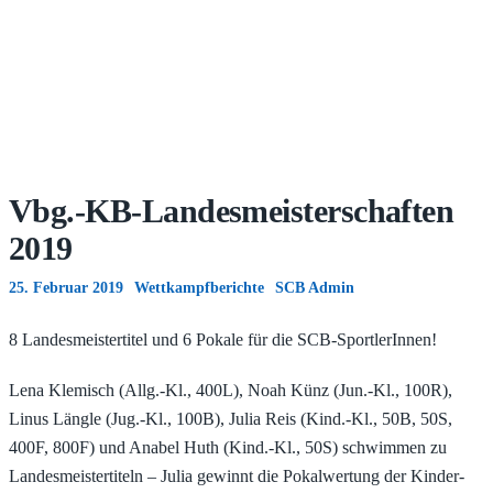
Vbg.-KB-Landesmeisterschaften
2019
25. Februar 2019
Wettkampfberichte
SCB Admin
8 Landesmeistertitel und 6 Pokale für die SCB-SportlerInnen!
Lena Klemisch (Allg.-Kl., 400L), Noah Künz (Jun.-Kl., 100R),
Linus Längle (Jug.-Kl., 100B), Julia Reis (Kind.-Kl., 50B, 50S,
400F, 800F) und Anabel Huth (Kind.-Kl., 50S) schwimmen zu
Landesmeistertiteln – Julia gewinnt die Pokalwertung der Kinder-