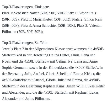
Top-3-Platzierungen, Einlagen:
Platz 1: Sebastian Natter (50B, 50F, 50R); Platz 1: Simon Reis
(50R, 50S); Platz 1: Maria Kleber (50F, 50R); Platz 2: Simon Reis
(50B, 50F); Platz 3: Anna Schuchter (50B, 50R); Platz 3: Valentin
Pöllmann (50B, 50F, 50R);
Top-3-Platzierungen, Staffeln:
Jeweils Platz 2 in der Allgemeinen Klasse erschwimmen die 4x50F-
Staffel/mixed in der Besetzung Celina Lutter, Linus, Lena und
Noah, und die 4x50L-Staffel/w mit Celina, Iva, Lena und Anne-
Sophie Germann, sowie in der Kinderklasse die 4x50F-Staffel/w in
der Besetzung Julia, Anabel, Gloria Scheil und Emma Kleber, die
4x50L-Staffel/w mit Anabel, Gloria, Julia und Emma, die 4x50F-
Staffel/m in der Besetzung Raphael Künz, Julian Willi, Lukas Keiler
und Alexander, und die die 4x50L-Staffel/m mit Raphael, Lukas,
Alexander und Julius Pöllmann.