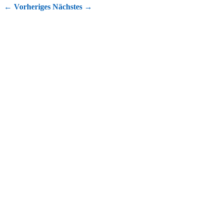
←
Vorheriges
Nächstes
→