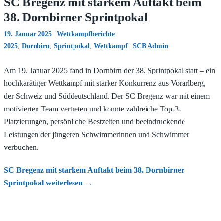
SC Bregenz mit starkem Auftakt beim
38. Dornbirner Sprintpokal
19. Januar 2025
Wettkampfberichte
2025
,
Dornbirn
,
Sprintpokal
,
Wettkampf
SCB Admin
Am 19. Januar 2025 fand in Dornbirn der 38. Sprintpokal statt – ein
hochkarätiger Wettkampf mit starker Konkurrenz aus Vorarlberg,
der Schweiz und Süddeutschland. Der SC Bregenz war mit einem
motivierten Team vertreten und konnte zahlreiche Top-3-
Platzierungen, persönliche Bestzeiten und beeindruckende
Leistungen der jüngeren Schwimmerinnen und Schwimmer
verbuchen.
SC Bregenz mit starkem Auftakt beim 38. Dornbirner
Sprintpokal
weiterlesen
→