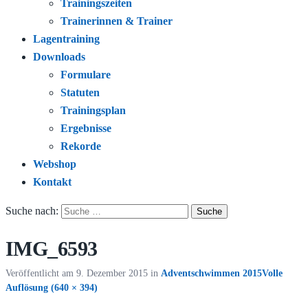
Trainingszeiten
Trainerinnen & Trainer
Lagentraining
Downloads
Formulare
Statuten
Trainingsplan
Ergebnisse
Rekorde
Webshop
Kontakt
Suche nach:
IMG_6593
Veröffentlicht am
9. Dezember 2015
in
Adventschwimmen 2015
Volle
Auflösung (640 × 394)