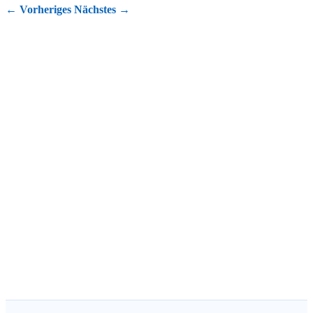
←
Vorheriges
Nächstes
→