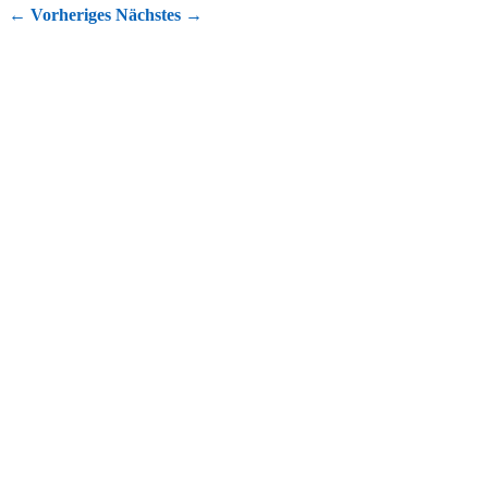
←
Vorheriges
Nächstes
→