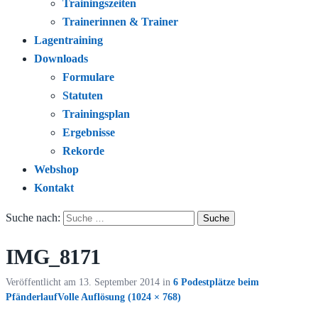
Trainingszeiten
Trainerinnen & Trainer
Lagentraining
Downloads
Formulare
Statuten
Trainingsplan
Ergebnisse
Rekorde
Webshop
Kontakt
Suche nach:
IMG_8171
Veröffentlicht am
13. September 2014
in
6 Podestplätze beim
Pfänderlauf
Volle Auflösung (1024 × 768)